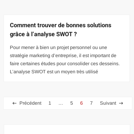
Comment trouver de bonnes solutions
grâce à l’analyse SWOT ?
Pour mener à bien un projet personnel ou une
stratégie marketing d’entreprise, il est important de
faire certaines études pour consolider ces desseins.
L’analyse SWOT est un moyen très utilisé
Pagination
Précédent
1
…
5
6
7
Suivant
des
publications