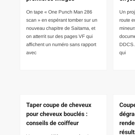
On tape « One Punch Man 286
Un proj
scan » en espérant tomber sur un
route e
nouveau chapitre de Saitama, et
mineur
on atterrit sur des pages VF qui
documen
affichent un numéro sans rapport
DDCS. C
avec
qui
Taper coupe de cheveux
Coupe
pour cheveux bouclés :
dégra
conseils de coiffeur
rende
résult