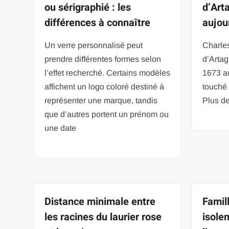
ou sérigraphié : les
d’Art
différences à connaître
aujou
Un verre personnalisé peut
Charles
prendre différentes formes selon
d’Artag
l’effet recherché. Certains modèles
1673 au
affichent un logo coloré destiné à
touché 
représenter une marque, tandis
Plus de
que d’autres portent un prénom ou
une date
Distance minimale entre
Famill
les racines du laurier rose
isolem