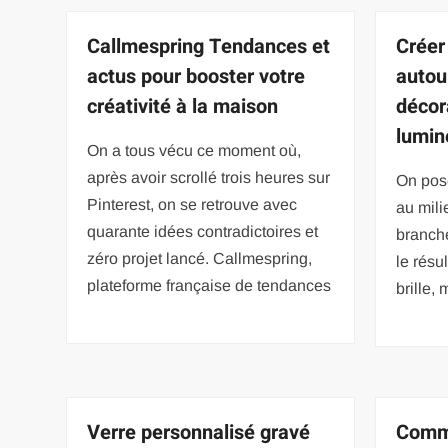
Callmespring Tendances et
Créer
actus pour booster votre
autou
créativité à la maison
décor
lumin
On a tous vécu ce moment où,
après avoir scrollé trois heures sur
On pos
Pinterest, on se retrouve avec
au mili
quarante idées contradictoires et
branche
zéro projet lancé. Callmespring,
le résul
plateforme française de tendances
brille,
Verre personnalisé gravé
Comm