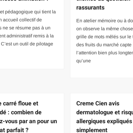
rassurants
et pédagogique qui tient la
n accueil collectif de
En atelier mémoire ou à do
s ne se résume pas à un
on observe la même chose
t administratif remis à la
grille de mots mêlés sur le
’est un outil de pilotage
des fruits du marché capte
l’attention bien plus longt
qu’une
 carré floue et
Creme Cien avis
dé : combien de
dermatologue et risq
z-vous par an pour un
allergiques expliqués
at parfait ?
simplement