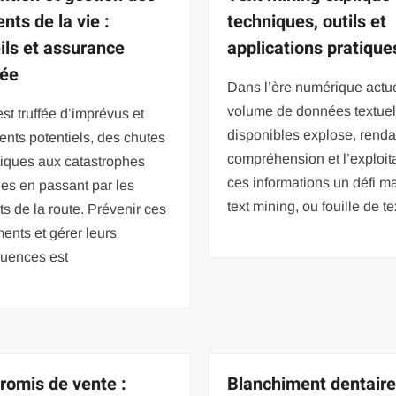
nts de la vie :
techniques, outils et
ils et assurance
applications pratique
tée
Dans l’ère numérique actue
volume de données textuel
est truffée d’imprévus et
disponibles explose, renda
ents potentiels, des chutes
compréhension et l’exploit
iques aux catastrophes
ces informations un défi ma
les en passant par les
text mining, ou fouille de te
ts de la route. Prévenir ces
nts et gérer leurs
uences est
omis de vente :
Blanchiment dentaire