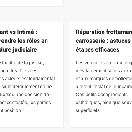
ant vs Intimé :
Réparation frottemen
endre les rôles en
carrosserie : astuces
dure judiciaire
étapes efficaces
 théâtre de la justice,
Les véhicules au fil du tem
ndre les rôles des
inévitablement sujets aux é
nts acteurs est fondamental
et aux marques de frotteme
isir le déroulement d’une
altèrent l’éclat de leur carr
. Lorsqu’une décision de
Ces petits désagréments
 est contestée, les parties
esthétiques, bien que souv
t position
superficiels,