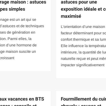
rage maison : astuces
astuces pour une
apes simples
exposition idéale et 
maximisé
inage est un art qui se
 d’astuces et de techniques
L’orientation d’une maison
ises de génération en
facteur déterminant pour s
ion. Parmi elles, la
confort thermique et sa lum
tion d’une hormone de
Elle influence la températu
age maison suscite un
intérieure, la quantité de l
 croissant
naturelle reçue et peut m
impacter significativement
 aux vacances en BTS
Fourmillement du cui