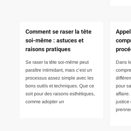
Comment se raser la tête
Appel
soi-même : astuces et
compr
raisons pratiques
procé
Se raser la tête soi-même peut
Dans le
paraître intimidant, mais c’est un
compre
processus assez simple avec les
différe
bons outils et techniques. Que ce
pour sa
soit pour des raisons esthétiques,
affaire
comme adopter un
justice
prennen