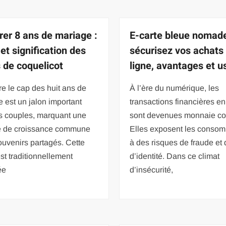
rer 8 ans de mariage :
E-carte bleue nomade
et signification des
sécurisez vos achats
 de coquelicot
ligne, avantages et 
re le cap des huit ans de
À l’ère du numérique, les
 est un jalon important
transactions financières en
es couples, marquant une
sont devenues monnaie co
e de croissance commune
Elles exposent les conso
ouvenirs partagés. Cette
à des risques de fraude et 
st traditionnellement
d’identité. Dans ce climat
ée
d’insécurité,