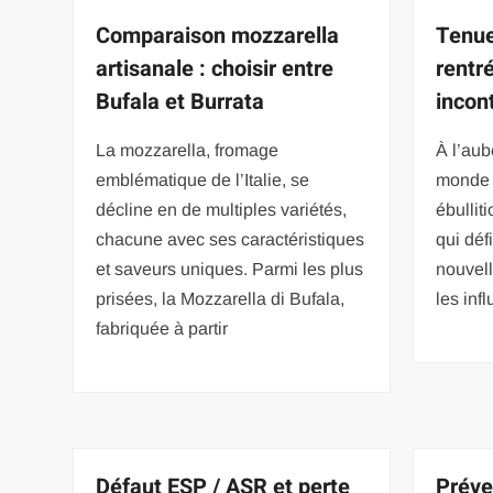
Comparaison mozzarella
Tenue
artisanale : choisir entre
rentr
Bufala et Burrata
incon
La mozzarella, fromage
À l’aub
emblématique de l’Italie, se
monde 
décline en de multiples variétés,
ébullit
chacune avec ses caractéristiques
qui défi
et saveurs uniques. Parmi les plus
nouvell
prisées, la Mozzarella di Bufala,
les inf
fabriquée à partir
Défaut ESP / ASR et perte
Préve