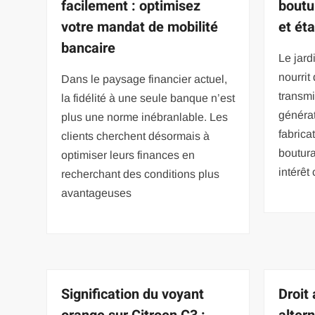
facilement : optimisez
boutu
votre mandat de mobilité
et ét
bancaire
Le jard
nourrit
Dans le paysage financier actuel,
transm
la fidélité à une seule banque n’est
générat
plus une norme inébranlable. Les
fabrica
clients cherchent désormais à
boutur
optimiser leurs finances en
intérêt
recherchant des conditions plus
avantageuses
Signification du voyant
Droit